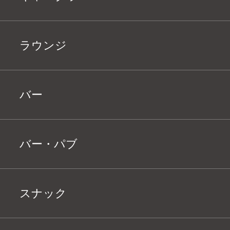
ラウンジ
バー
バー・パブ
スナック