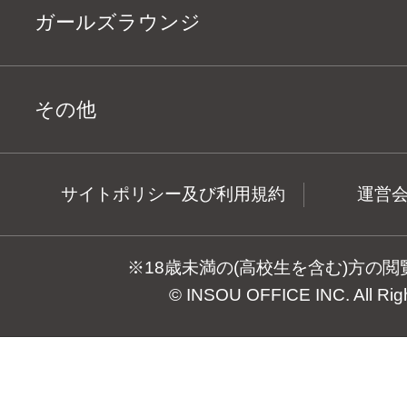
ガールズラウンジ
その他
サイトポリシー及び利用規約
運営
※18歳未満の(高校生を含む)方の
© INSOU OFFICE INC. All Rig