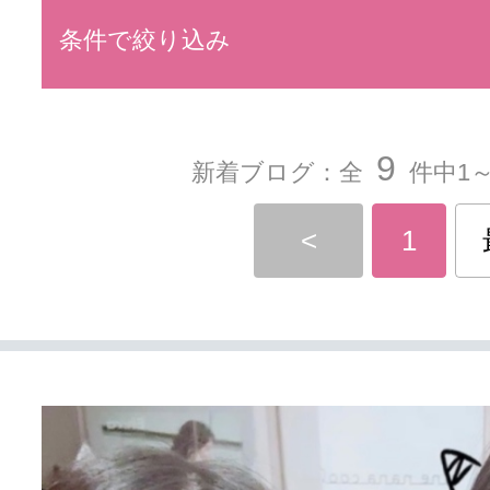
条件で絞り込み
9
新着ブログ：全
件中1～
<
1